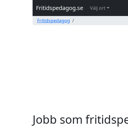
Fritidspedagog.se
Välj ort
Fritidspedagog
Jobb som fritids