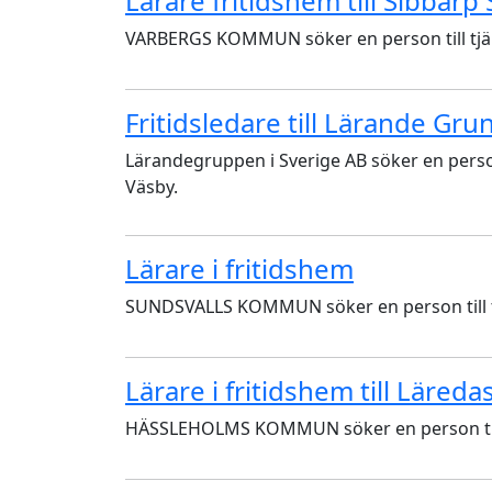
Lärare fritidshem till Sibbarp
VARBERGS KOMMUN söker en person till tjäns
Fritidsledare till Lärande Gru
Lärandegruppen i Sverige AB söker en person
Väsby.
Lärare i fritidshem
SUNDSVALLS KOMMUN söker en person till tjä
Lärare i fritidshem till Läred
HÄSSLEHOLMS KOMMUN söker en person till t