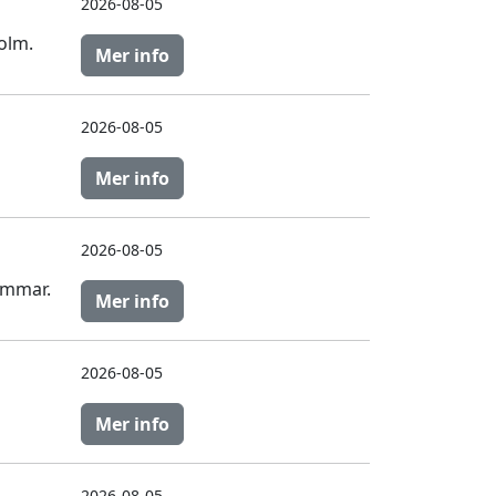
2026-08-05
olm.
Mer info
2026-08-05
Mer info
2026-08-05
ammar.
Mer info
2026-08-05
Mer info
2026-08-05