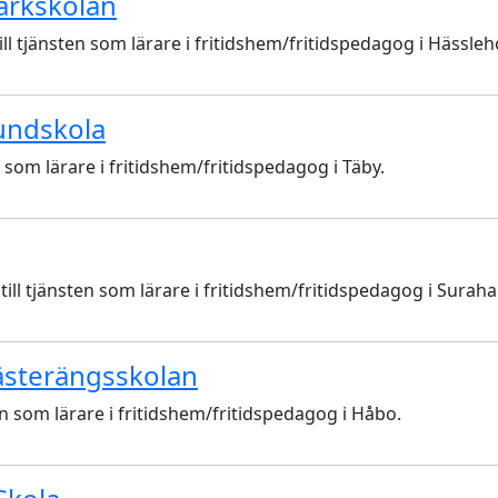
parkskolan
jänsten som lärare i fritidshem/fritidspedagog i Hässleh
rundskola
om lärare i fritidshem/fritidspedagog i Täby.
tjänsten som lärare i fritidshem/fritidspedagog i Surah
Västerängsskolan
som lärare i fritidshem/fritidspedagog i Håbo.