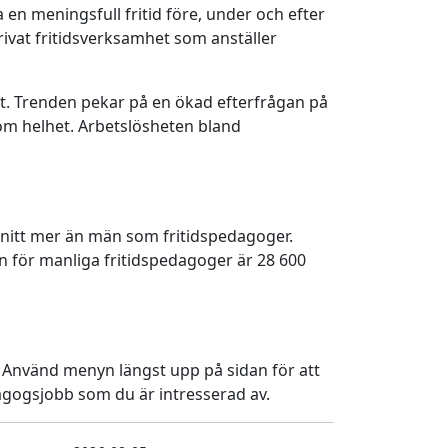
 en meningsfull fritid före, under och efter
rivat fritidsverksamhet som anställer
t. Trenden pekar på en ökad efterfrågan på
om helhet. Arbetslösheten bland
nitt mer än män som fritidspedagoger.
 för manliga fritidspedagoger är 28 600
. Använd menyn längst upp på sidan för att
dagogsjobb som du är intresserad av.