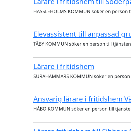
Lärare i fritidshem till Söder
HÄSSLEHOLMS KOMMUN söker en person till t
Elevassistent till anpassad g
TÄBY KOMMUN söker en person till tjänsten s
Lärare i fritidshem
SURAHAMMARS KOMMUN söker en person till 
Ansvarig lärare i fritidshem 
HÅBO KOMMUN söker en person till tjänsten 