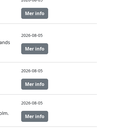
Mer info
2026-08-05
lands
Mer info
2026-08-05
Mer info
2026-08-05
olm.
Mer info