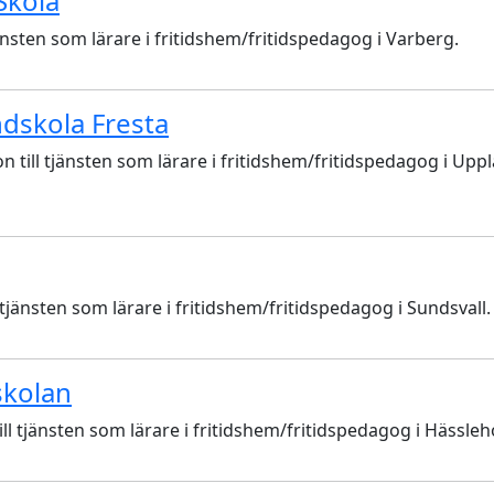
 Skola
ten som lärare i fritidshem/fritidspedagog i Varberg.
ndskola Fresta
 till tjänsten som lärare i fritidshem/fritidspedagog i Upp
nsten som lärare i fritidshem/fritidspedagog i Sundsvall.
askolan
jänsten som lärare i fritidshem/fritidspedagog i Hässleh