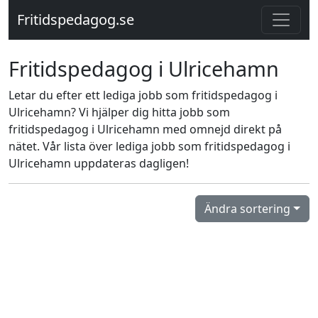
Fritidspedagog.se
Fritidspedagog i Ulricehamn
Letar du efter ett lediga jobb som fritidspedagog i
Ulricehamn? Vi hjälper dig hitta jobb som
fritidspedagog i Ulricehamn med omnejd direkt på
nätet. Vår lista över lediga jobb som fritidspedagog i
Ulricehamn uppdateras dagligen!
Ändra sortering