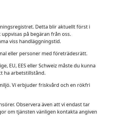
ingsregistret. Detta blir aktuellt först i
 uppvisas på begäran från oss.
mma viss handläggningstid.
nal eller personer med företrädesrätt.
ige, EU, EES eller Schweiz måste du kunna
t ha arbetstillstånd.
iljö. Vi erbjuder friskvård och en rökfri
örer. Observera även att vi endast tar
ågor om tjänsten vänligen kontakta angiven