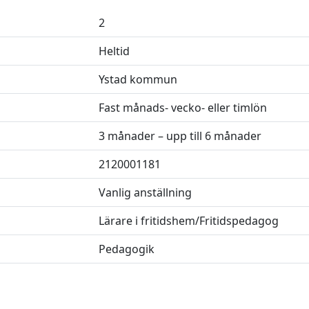
2
Heltid
Ystad kommun
Fast månads- vecko- eller timlön
3 månader – upp till 6 månader
2120001181
Vanlig anställning
Lärare i fritidshem/Fritidspedagog
Pedagogik