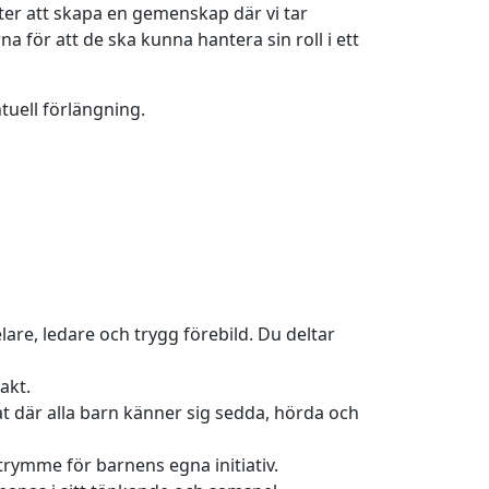
er att skapa en gemenskap där vi tar
 för att de ska kunna hantera sin roll i ett
tuell förlängning.
are, ledare och trygg förebild. Du deltar
akt.
at där alla barn känner sig sedda, hörda och
trymme för barnens egna initiativ.