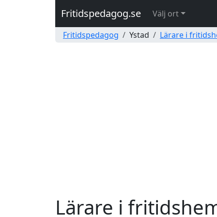
Fritidspedagog.se
Välj ort
Fritidspedagog
Ystad
Lärare i fritid
Lärare i fritidsh