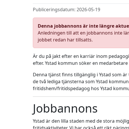
Publiceringsdatum: 2026-05-19
Denna jobbannons är inte längre aktue
Anledningen till att en jobbannons inte lä
jobbet redan har tillsatts.
Är du på jakt efter en karriär inom pedagog
efter. Ystad kommun söker en medarbetare på
Denna tjänst finns tillgänglig i Ystad som är
de två lediga tjänsterna som Ystad kommun e
fritidshem/fritidspedagog hos Ystad kommun
Jobbannons
Ystad är den lilla staden med de stora möjli
fritidsaktiviteter. Vi har också ett rikt närin