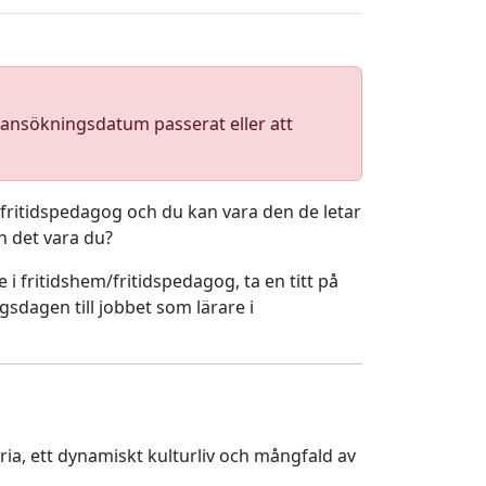
a ansökningsdatum passerat eller att
/fritidspedagog och du kan vara den de letar
n det vara du?
 i fritidshem/fritidspedagog, ta en titt på
sdagen till jobbet som lärare i
ria, ett dynamiskt kulturliv och mångfald av