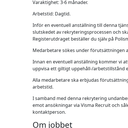
Varaktighet: 3-6 månader.
Arbetstid: Dagtid.
Inför en eventuell anställning till denna tjän
slutskedet av rekryteringsprocessen och sk
Registerutdraget beställer du själv på Pol
Medarbetare sökes under förutsättningen att
Innan en eventuell anställning kommer vi a
uppvisa ett giltigt uppehåll-/arbetstillstånd
Alla medarbetare ska erbjudas förutsättningar
arbetstid.
I samband med denna rekrytering undanber v
emot ansökningar via Visma Recruit och såle
kontaktperson.
Om jobbet