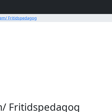
shem/ Fritidspedagog
em/ Fritidspedagog